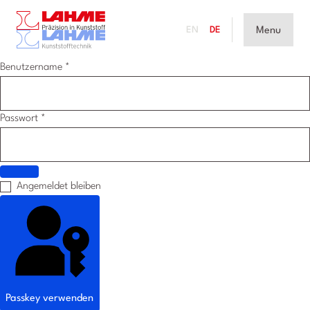
Menu
EN
DE
Benutzername
*
Passwort
*
Passwort anzeigen
Angemeldet bleiben
Passkey verwenden