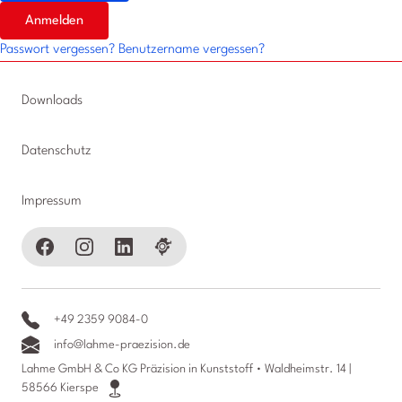
Anmelden
Passwort vergessen?
Benutzername vergessen?
Downloads
Datenschutz
Impressum
+49 2359 9084-0
info@lahme-praezision.de
Lahme GmbH & Co KG Präzision in Kunststoff • Waldheimstr. 14 |
58566 Kierspe