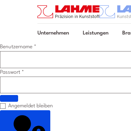
Unternehmen
Leistungen
Bra
Benutzername
*
Passwort
*
Passwort anzeigen
Angemeldet bleiben