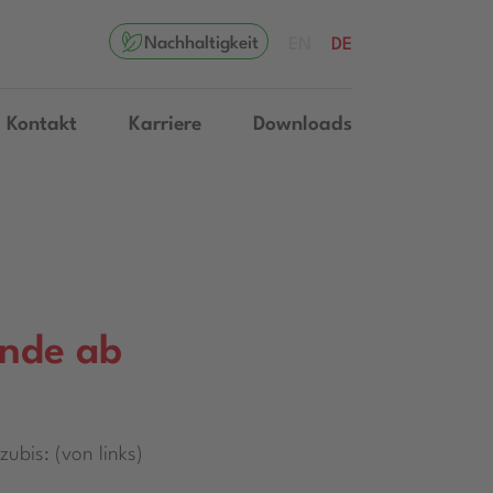
Nachhaltigkeit
EN
DE
Kontakt
Karriere
Downloads
nde ab
ubis: (von links)