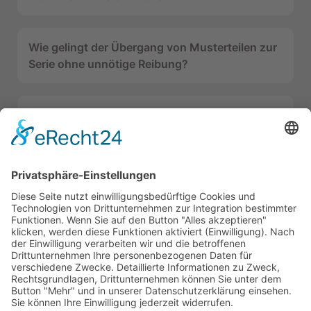
Wie gelingt der Übergang von Musterteilen zur
Serie ohne unnötige Reibung?
Worauf kommt es bei Kunststoffteilen für
maritime Anwendungen wirklich an?
Downloads
Datenschutz
Impressum