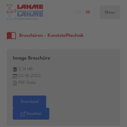
Menu
EN
DE
Broschüren - Kunststofftechnik
Image Broschüre
2.14 MB
03-18-2022
PDF-Datei
Download
Ansehen